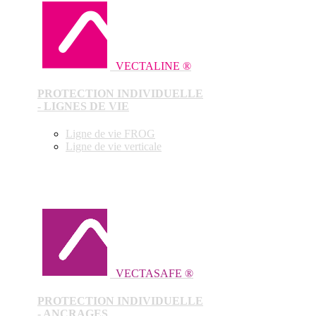
VECTALINE ®
PROTECTION INDIVIDUELLE
- LIGNES DE VIE
Ligne de vie FROG
Ligne de vie verticale
VECTASAFE ®
PROTECTION INDIVIDUELLE
- ANCRAGES