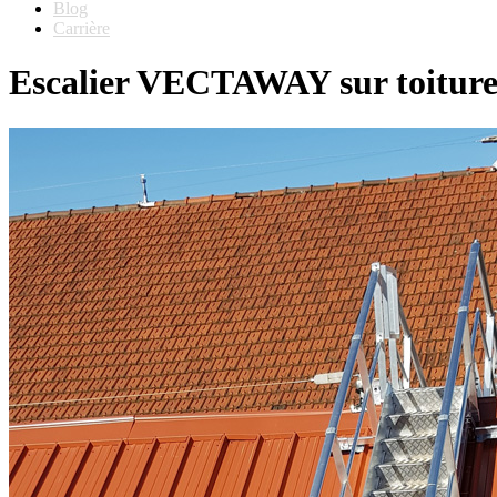
Blog
Carrière
Escalier VECTAWAY sur toiture