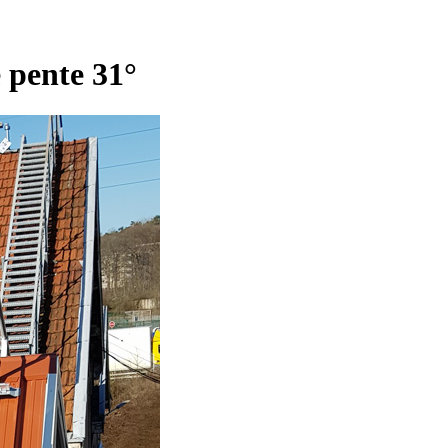
 pente 31°