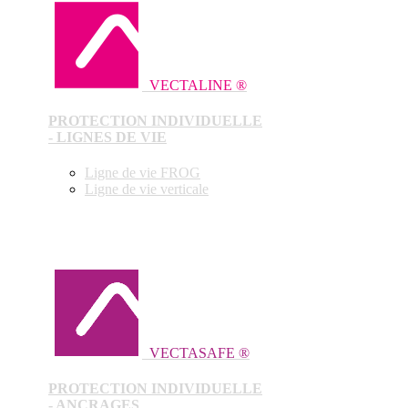
VECTALINE ®
PROTECTION INDIVIDUELLE
- LIGNES DE VIE
Ligne de vie FROG
Ligne de vie verticale
VECTASAFE ®
PROTECTION INDIVIDUELLE
- ANCRAGES