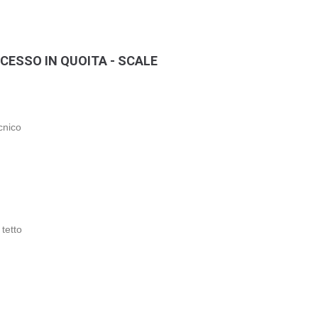
CESSO IN QUOITA - SCALE
cnico
tetto