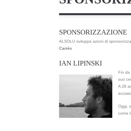
SPONSORIZZAZIONE
ALSOLU sviluppa azioni di sponsorizzaz
Carrés
IAN LIPINSKI
Fin da
suo cer
A 28 a
acciaio
Oggi, 
come 