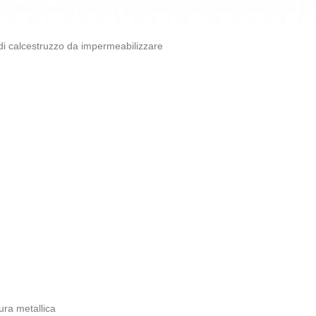
di calcestruzzo da impermeabilizzare
tura metallica