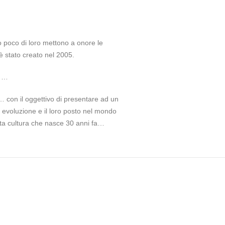
o poco di loro mettono a onore le
è stato creato nel 2005.
6 …
e… con il oggettivo di presentare ad un
oro evoluzione e il loro posto nel mondo
esta cultura che nasce 30 anni fa…