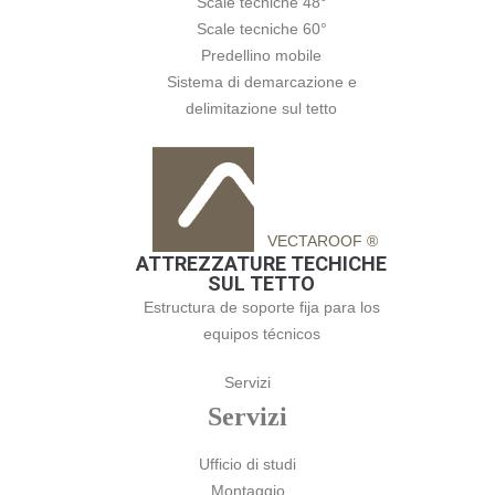
Scale tecniche 48°
Scale tecniche 60°
Predellino mobile
Sistema di demarcazione e
delimitazione sul tetto
VECTAROOF ®
ATTREZZATURE TECHICHE
SUL TETTO
Estructura de soporte fija para los
equipos técnicos
Servizi
Servizi
Ufficio di studi
Montaggio