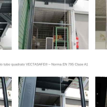
aggio tubo quadrato VECTASAFE® – Norma EN 795 Clase A1