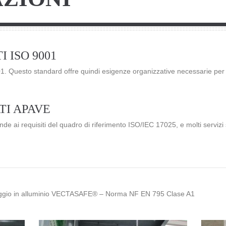
 ISO 9001
001. Questo standard offre quindi esigenze organizzative necessarie per 
TI APAVE
nde ai requisiti del quadro di riferimento ISO/IEC 17025, e molti servizi
oraggio in alluminio VECTASAFE® – Norma NF EN 795 Clase A1