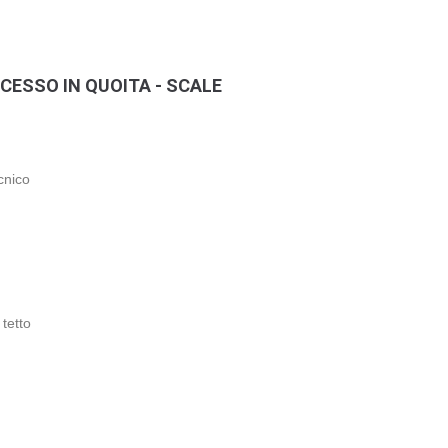
CESSO IN QUOITA - SCALE
cnico
tetto