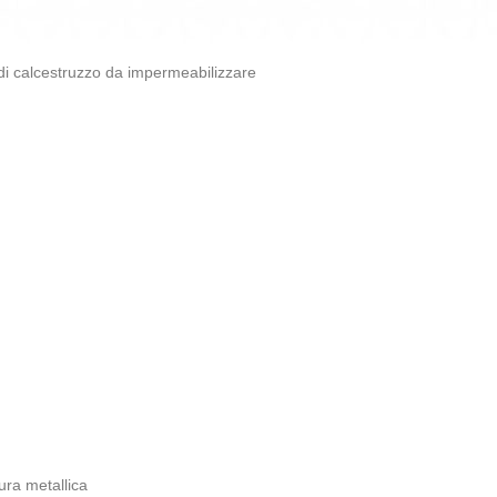
di calcestruzzo da impermeabilizzare
tura metallica