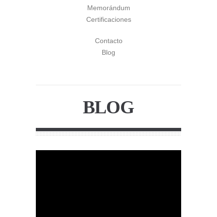
Memorándum
Certificaciones
Contacto
Blog
BLOG