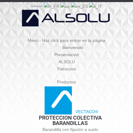
Extranet
Menú - Haz click para entrar en la página
Bienvenido
Presentación
ALSOLU
Patrocinio
Productos
VECTACO®
PROTECCION COLECTIVA
BARANDILLAS
Barandilla con fijación a suelo