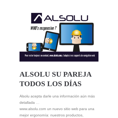
ALSOLU SU PAREJA
TODOS LOS DÍAS
Alsolu acepta darle una información aún más
detallada …
www.alsolu.com un nuevo sitio web para una
mejor ergonomía: nuestros productos,