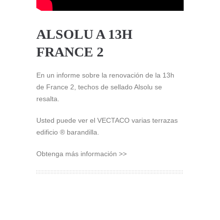
ALSOLU A 13H
FRANCE 2
En un informe sobre la renovación de la 13h
de France 2, techos de sellado Alsolu se
resalta.
Usted puede ver el VECTACO varias terrazas
edificio ® barandilla.
Obtenga más información >>