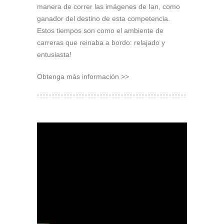
manera de correr las imágenes de Ian, como
ganador del destino de esta competencia.
Estos tiempos son como el ambiente de
carreras que reinaba a bordo: relajado y
entusiasta!
Obtenga más información >>