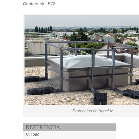
Content ok : 578
Protección de tragaluz
REFERENCIA
VL1200