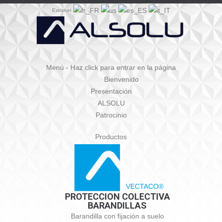
Extranet
Menú - Haz click para entrar en la página
Bienvenido
Presentación
ALSOLU
Patrocinio
Productos
VECTACO®
PROTECCION COLECTIVA
BARANDILLAS
Barandilla con fijación a suelo