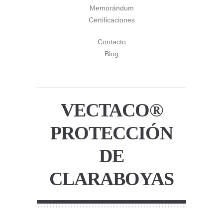
Memorándum
Certificaciones
Contacto
Blog
VECTACO®
PROTECCIÓN
DE
CLARABOYAS