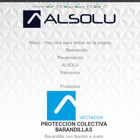
Extranet
Menú - Haz click para entrar en la página
Bienvenido
Presentación
ALSOLU
Patrocinio
Productos
VECTACO®
PROTECCION COLECTIVA
BARANDILLAS
Barandilla con fijación a suelo