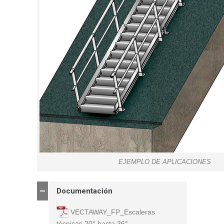
EJEMPLO DE APLICACIONES
Documentación
VECTAWAY_FP_Escaleras
técnicas 20° hasta 36°