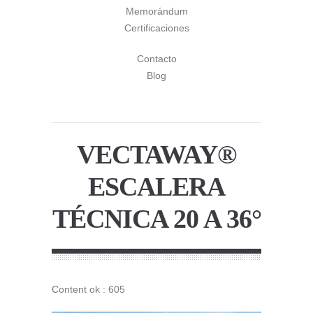
Memorándum
Certificaciones
Contacto
Blog
VECTAWAY®
ESCALERA
TÉCNICA 20 A 36°
Content ok : 605