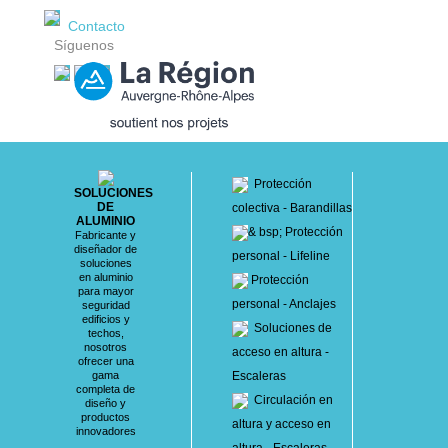
Contacto
Síguenos
Protección
SOLUCIONES
DE
colectiva - Barandillas
ALUMINIO
& bsp; Protección
Fabricante y
diseñador de
personal - Lifeline
soluciones
en aluminio
Protección
para mayor
personal - Anclajes
seguridad
edificios y
Soluciones de
techos,
nosotros
acceso en altura -
ofrecer una
gama
Escaleras
completa de
Circulación en
diseño y
productos
altura y acceso en
innovadores
altura - Escaleras