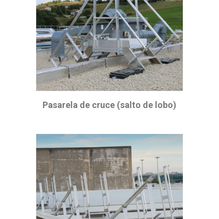
Pasarela de cruce (salto de lobo)