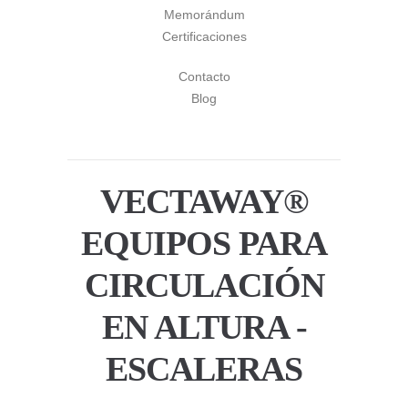
Memorándum
Certificaciones
Contacto
Blog
VECTAWAY®
EQUIPOS PARA
CIRCULACIÓN
EN ALTURA -
ESCALERAS