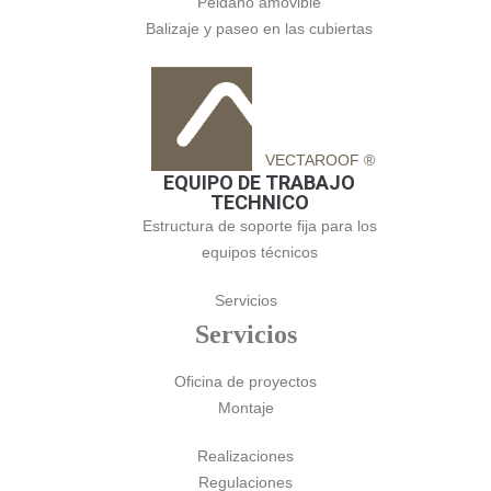
Peldaño amovible
Balizaje y paseo en las cubiertas
VECTAROOF ®
EQUIPO DE TRABAJO
TECHNICO
Estructura de soporte fija para los
equipos técnicos
Servicios
Servicios
Oficina de proyectos
Montaje
Realizaciones
Regulaciones