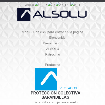
Extranet
Menú - Haz click para entrar en la página
Bienvenido
Presentación
ALSOLU
Patrocinio
Productos
VECTACO®
PROTECCION COLECTIVA
BARANDILLAS
Barandilla con fijación a suelo