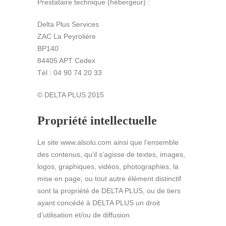
Prestataire technique (hébergeur) :
Delta Plus Services
ZAC La Peyrolière
BP140
84405 APT Cedex
Tél : 04 90 74 20 33
© DELTA PLUS 2015
Propriété intellectuelle
Le site www.alsolu.com ainsi que l’ensemble
des contenus, qu’il s’agisse de textes, images,
logos, graphiques, vidéos, photographies, la
mise en page, ou tout autre élément distinctif
sont la propriété de DELTA PLUS, ou de tiers
ayant concédé à DELTA PLUS un droit
d’utilisation et/ou de diffusion.