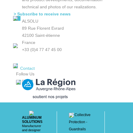
technical and photos of our realizations.
> Subscribe to receive news
ALSOLU
89 Rue Florent Evrard
42100 Saint-étienne
France
+33 (0)4 77 47 45 00
Contact
Follow Us
Collective
ALUMINUM
SOLUTIONS
Protection -
Manufacturer
Guardrails
and designer