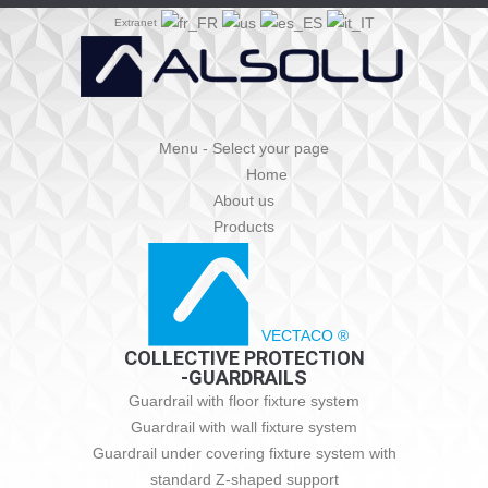
Extranet
Menu - Select your page
Home
About us
Products
VECTACO ®
COLLECTIVE PROTECTION
-GUARDRAILS
Guardrail with floor fixture system
Guardrail with wall fixture system
Guardrail under covering fixture system with
standard Z-shaped support