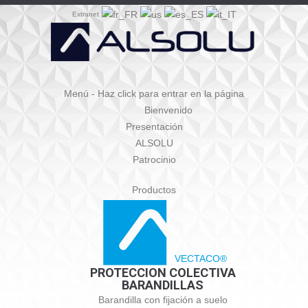
Extranet
Menú - Haz click para entrar en la página
Bienvenido
Presentación
ALSOLU
Patrocinio
Productos
VECTACO®
PROTECCION COLECTIVA
BARANDILLAS
Barandilla con fijación a suelo