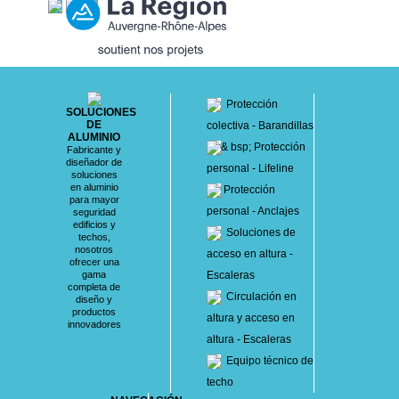
Protección
SOLUCIONES
DE
colectiva - Barandillas
ALUMINIO
& bsp; Protección
Fabricante y
diseñador de
personal - Lifeline
soluciones
en aluminio
Protección
para mayor
personal - Anclajes
seguridad
edificios y
Soluciones de
techos,
nosotros
acceso en altura -
ofrecer una
gama
Escaleras
completa de
Circulación en
diseño y
productos
altura y acceso en
innovadores
altura - Escaleras
Equipo técnico de
techo