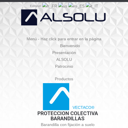
Extranet
Menú - Haz click para entrar en la página
Bienvenido
Presentación
ALSOLU
Patrocinio
Productos
VECTACO®
PROTECCION COLECTIVA
BARANDILLAS
Barandilla con fijación a suelo