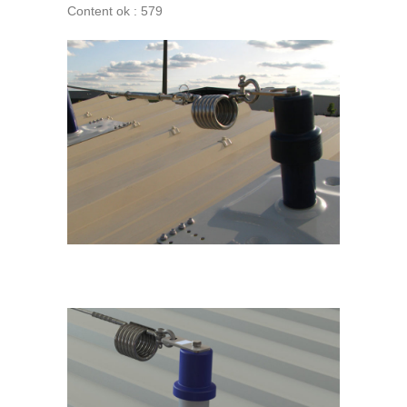
Content ok : 579