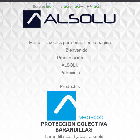
Extranet
Menú - Haz click para entrar en la página
Bienvenido
Presentación
ALSOLU
Patrocinio
Productos
VECTACO®
PROTECCION COLECTIVA
BARANDILLAS
Barandilla con fijación a suelo