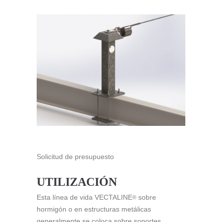
Solicitud de presupuesto
UTILIZACIÓN
Esta línea de vida VECTALINE
sobre
®
hormigón o en estructuras metálicas
generalmente se coloca sobre soportes