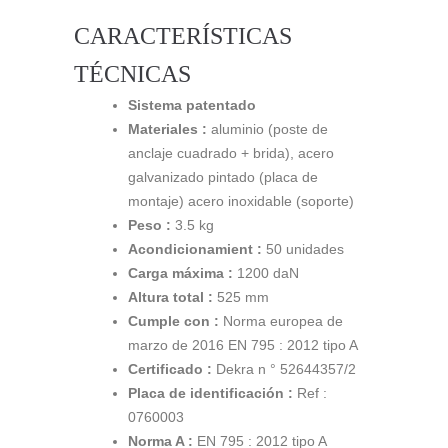
CARACTERÍSTICAS
TÉCNICAS
Sistema patentado
Materiales :
aluminio (poste de
anclaje cuadrado + brida), acero
galvanizado pintado (placa de
montaje) acero inoxidable (soporte)
Peso :
3.5 kg
Acondicionamient :
50 unidades
Carga máxima :
1200 daN
Altura total :
525 mm
Cumple con :
Norma europea de
marzo de 2016 EN 795 : 2012 tipo A
Certificado :
Dekra n ° 52644357/2
Placa de identificación :
Ref :
0760003
Norma A :
EN 795 : 2012 tipo A