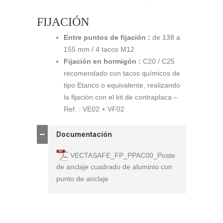
FIJACIÓN
Entre puntos de fijación :
de 138 a
155 mm / 4 tacos M12
Fijación en hormigón :
C20 / C25
recomendado con tacos químicos de
tipo Etanco o equivalente, realizando
la fijación con el kit de contraplaca –
Ref. : VE02 + VF02
Documentación
VECTASAFE_FP_PPAC00_Poste
de anclaje cuadrado de aluminio con
punto de anclaje