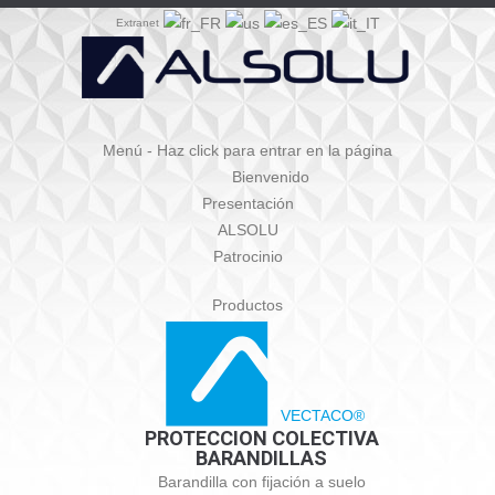
Extranet
Menú - Haz click para entrar en la página
Bienvenido
Presentación
ALSOLU
Patrocinio
Productos
VECTACO®
PROTECCION COLECTIVA
BARANDILLAS
Barandilla con fijación a suelo