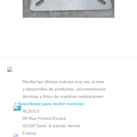
Recibe las últimas noticias una vez al mes
y desarrollos de productos, documentación
técnicas y fotos de nuestras realizaciones.
> Suscríbase para recibir noticias
ALSOLU
89 Rue Florent Evrard
42100 Saint- & eacute; tienne
France