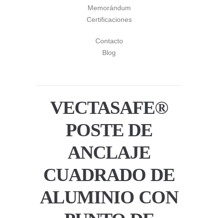
Memorándum
Certificaciones
Contacto
Blog
VECTASAFE®
POSTE DE
ANCLAJE
CUADRADO DE
ALUMINIO CON