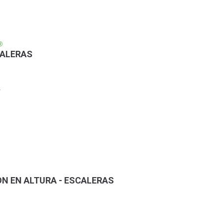
®
CALERAS
s
ON EN ALTURA - ESCALERAS