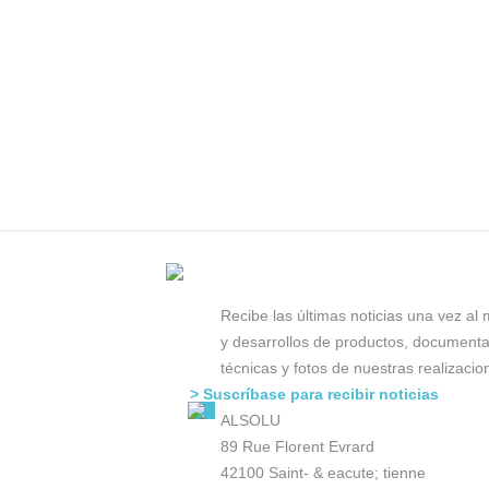
Recibe las últimas noticias una vez al
y desarrollos de productos, document
técnicas y fotos de nuestras realizacio
> Suscríbase para recibir noticias
ALSOLU
89 Rue Florent Evrard
42100 Saint- & eacute; tienne