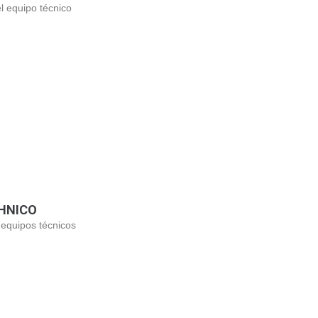
l equipo técnico
CHNICO
s equipos técnicos