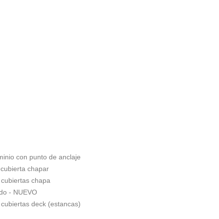
minio con punto de anclaje
 cubierta chapar
 cubiertas chapa
ado - NUEVO
 cubiertas deck (estancas)