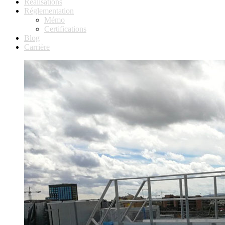
Réalisations
Réglementation
Mémo
Certifications
Blog
Carrière