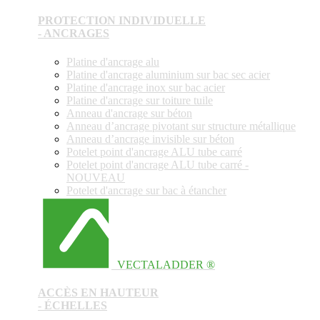
PROTECTION INDIVIDUELLE
- ANCRAGES
Platine d'ancrage alu
Platine d'ancrage aluminium sur bac sec acier
Platine d'ancrage inox sur bac acier
Platine d'ancrage sur toiture tuile
Anneau d'ancrage sur béton
Anneau d’ancrage pivotant sur structure métallique
Anneau d’ancrage invisible sur béton
Potelet point d'ancrage ALU tube carré
Potelet point d'ancrage ALU tube carré -
NOUVEAU
Potelet d'ancrage sur bac à étancher
VECTALADDER ®
ACCÈS EN HAUTEUR
- ÉCHELLES