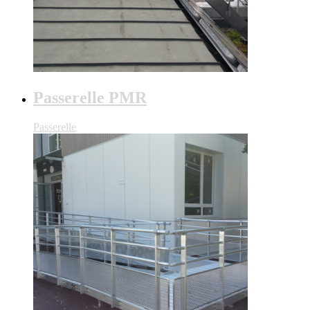
Passerelle PMR
Passerelle