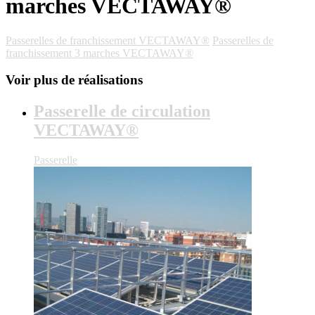
marches VECTAWAY®
Passerelles de franchissement VECTAWAY®
Passerelles de
franchissement 3 marches VECTAWAY®
Voir plus de réalisations
Passerelle de circulation
VECTAWAY®
Passerelle