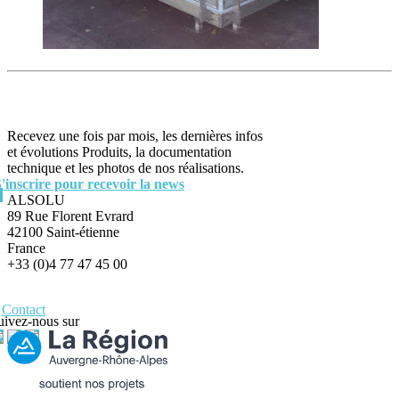
Recevez une fois par mois, les dernières infos
et évolutions Produits, la documentation
technique et les photos de nos réalisations.
S'inscrire pour recevoir la news
ALSOLU
89 Rue Florent Evrard
42100 Saint-étienne
France
+33 (0)4 77 47 45 00
Contact
uivez-nous sur