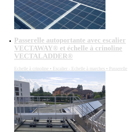
Passerelle autoportante avec escalier
VECTAWAY® et échelle à crinoline
VECTALADDER®
Echelle à crinoline • Escalier - Echelle à marches • Passerelle