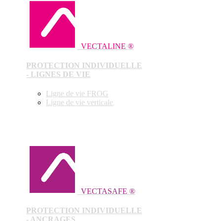
VECTALINE ®
PROTECTION INDIVIDUELLE
- LIGNES DE VIE
Ligne de vie FROG
Ligne de vie verticale
VECTASAFE ®
PROTECTION INDIVIDUELLE
- ANCRAGES