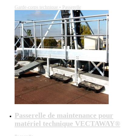
Garde-corps technique • Passerelle
Passerelle de maintenance pour
matériel technique VECTAWAY®