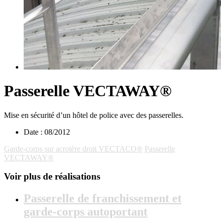
Passerelle VECTAWAY®
Mise en sécurité d’un hôtel de police avec des passerelles.
Date :
08/2012
Garde-corps sur acrotère droit VECTACO®
Passerelle
VECTAWAY®
Voir plus de réalisations
Passerelle de franchissement et
garde-corps autoportant