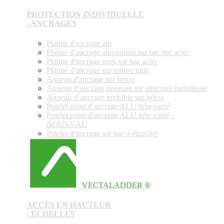
PROTECTION INDIVIDUELLE
- ANCRAGES
Platine d'ancrage alu
Platine d'ancrage aluminium sur bac sec acier
Platine d'ancrage inox sur bac acier
Platine d'ancrage sur toiture tuile
Anneau d'ancrage sur béton
Anneau d’ancrage pivotant sur structure métallique
Anneau d’ancrage invisible sur béton
Potelet point d'ancrage ALU tube carré
Potelet point d'ancrage ALU tube carré -
NOUVEAU
Potelet d'ancrage sur bac à étancher
VECTALADDER ®
ACCÈS EN HAUTEUR
- ÉCHELLES