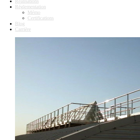
Réalisations
Réglementation
Mémo
Certifications
Blog
Carrière