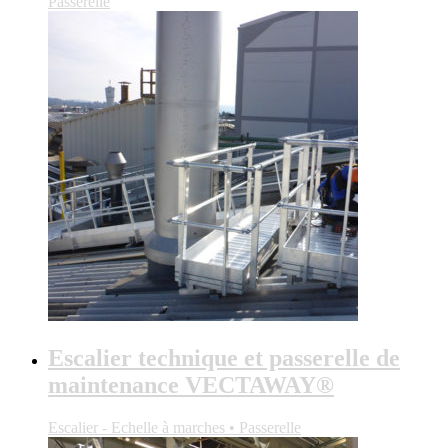
Passerelle
Escalier technique et passerelle de
maintenance VECTAWAY®
Escalier - Echelle à marches • Passerelle