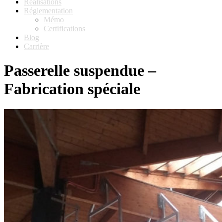
Réalisations
Réglementation
Mémo
Certifications
Blog
Carrière
Passerelle suspendue –
Fabrication spéciale