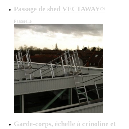
Passage de shed VECTAWAY®
Passerelle
Garde-corps, échelle à crinoline et