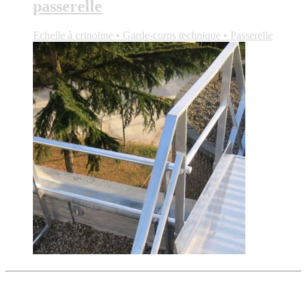
passerelle
Echelle à crinoline • Garde-corps technique • Passerelle