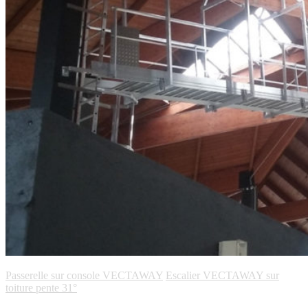
Passerelle sur console VECTAWAY
Escalier VECTAWAY sur
toiture pente 31°