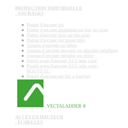
PROTECTION INDIVIDUELLE
- ANCRAGES
Platine d'ancrage alu
Platine d'ancrage aluminium sur bac sec acier
Platine d'ancrage inox sur bac acier
Platine d'ancrage sur toiture tuile
Anneau d'ancrage sur béton
Anneau d’ancrage pivotant sur structure métallique
Anneau d’ancrage invisible sur béton
Potelet point d'ancrage ALU tube carré
Potelet point d'ancrage ALU tube carré -
NOUVEAU
Potelet d'ancrage sur bac à étancher
VECTALADDER ®
ACCÈS EN HAUTEUR
- ÉCHELLES