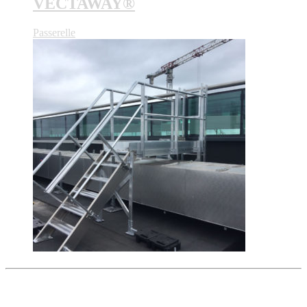
VECTAWAY®
Passerelle