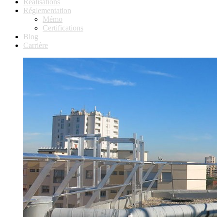
Réalisations
Réglementation
Mémo
Certifications
Blog
Carrière