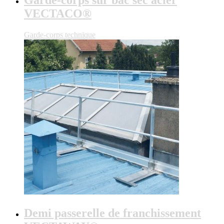
Garde-corps sur bac sec acier
VECTACO®
Garde-corps technique
Demi passerelle de franchissement