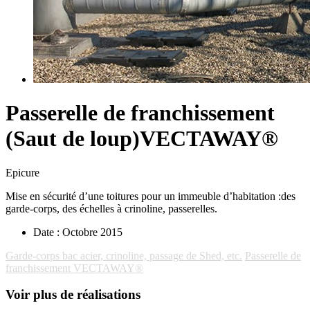
Passerelle de franchissement
(Saut de loup)VECTAWAY®
Epicure
Mise en sécurité d’une toitures pour un immeuble d’habitation :des
garde-corps, des échelles à crinoline, passerelles.
Date :
Octobre 2015
Garde-corps bac acier, crinoline, passage de Shed, etc.
Passerelle de
franchissement VECTAWAY®
Voir plus de réalisations