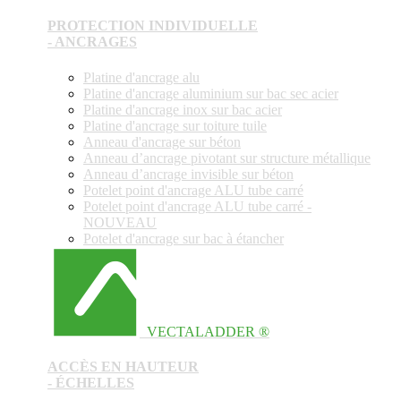
PROTECTION INDIVIDUELLE
- ANCRAGES
Platine d'ancrage alu
Platine d'ancrage aluminium sur bac sec acier
Platine d'ancrage inox sur bac acier
Platine d'ancrage sur toiture tuile
Anneau d'ancrage sur béton
Anneau d’ancrage pivotant sur structure métallique
Anneau d’ancrage invisible sur béton
Potelet point d'ancrage ALU tube carré
Potelet point d'ancrage ALU tube carré -
NOUVEAU
Potelet d'ancrage sur bac à étancher
VECTALADDER ®
ACCÈS EN HAUTEUR
- ÉCHELLES