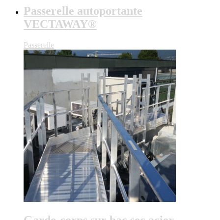
Passerelle autoportante
VECTAWAY®
Passerelle