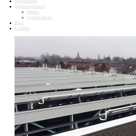
Réalisations
Réglementation
Mémo
Certifications
Blog
Carrière