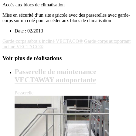
Accès aux blocs de climatisation
Mise en sécurité d’un site agricole avec des passerelles avec garde-
corps sur un coté pour accéder aux blocs de climatisation
Date :
02/2013
Garde-corps sabot z incliné VECTACO®
Garde-corps autoportant
incliné VECTACO®
Voir plus de réalisations
Passerelle de maintenance
VECTAWAY autoportante
Passerelle