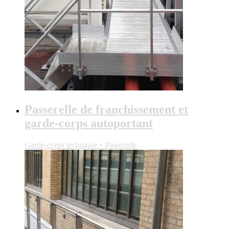
Passerelle de franchissement et
garde-corps autoportant
Garde-corps technique • Passerelle