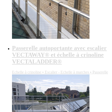
Passerelle autoportante avec escalier
VECTAWAY® et échelle à crinoline
VECTALADDER®
Echelle à crinoline • Escalier - Echelle à marches • Passerelle