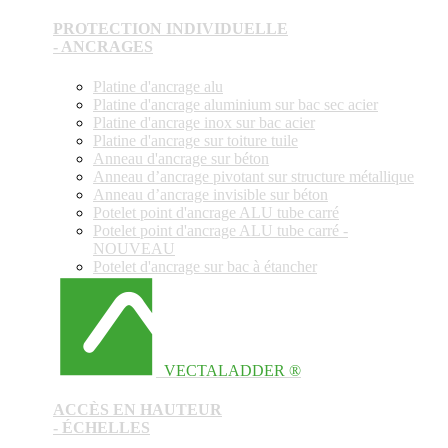
PROTECTION INDIVIDUELLE
- ANCRAGES
Platine d'ancrage alu
Platine d'ancrage aluminium sur bac sec acier
Platine d'ancrage inox sur bac acier
Platine d'ancrage sur toiture tuile
Anneau d'ancrage sur béton
Anneau d’ancrage pivotant sur structure métallique
Anneau d’ancrage invisible sur béton
Potelet point d'ancrage ALU tube carré
Potelet point d'ancrage ALU tube carré -
NOUVEAU
Potelet d'ancrage sur bac à étancher
VECTALADDER ®
ACCÈS EN HAUTEUR
- ÉCHELLES