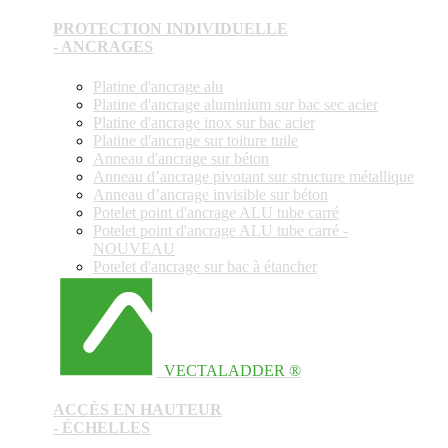
PROTECTION INDIVIDUELLE
- ANCRAGES
Platine d'ancrage alu
Platine d'ancrage aluminium sur bac sec acier
Platine d'ancrage inox sur bac acier
Platine d'ancrage sur toiture tuile
Anneau d'ancrage sur béton
Anneau d’ancrage pivotant sur structure métallique
Anneau d’ancrage invisible sur béton
Potelet point d'ancrage ALU tube carré
Potelet point d'ancrage ALU tube carré -
NOUVEAU
Potelet d'ancrage sur bac à étancher
VECTALADDER ®
ACCÈS EN HAUTEUR
- ÉCHELLES