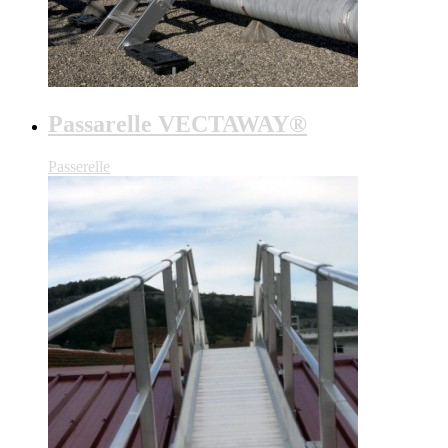
Passarelle VECTAWAY®
Passerelle