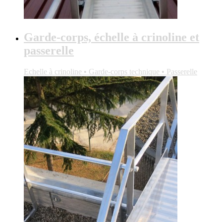
Garde-corps, échelle à crinoline et
passerelle
Echelle à crinoline • Garde-corps technique • Passerelle