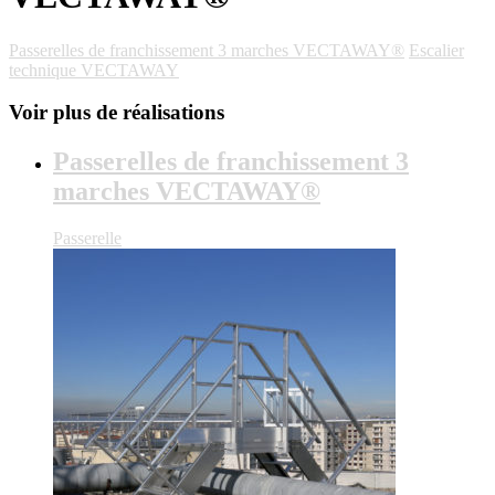
Passerelles de franchissement 3 marches VECTAWAY®
Escalier
technique VECTAWAY
Voir plus de réalisations
Passerelles de franchissement 3
marches VECTAWAY®
Passerelle