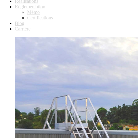
Réalisations
Réglementation
Mémo
Certifications
Blog
Carrière