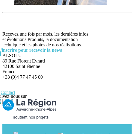
Recevez une fois par mois, les dernières infos
et évolutions Produits, la documentation
technique et les photos de nos réalisations.
S'inscrire pour recevoir la news
ALSOLU
89 Rue Florent Evrard
42100 Saint-étienne
France
+33 (0)4 77 47 45 00
Contact
uivez-nous sur