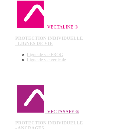
VECTALINE ®
PROTECTION INDIVIDUELLE
- LIGNES DE VIE
Ligne de vie FROG
Ligne de vie verticale
VECTASAFE ®
PROTECTION INDIVIDUELLE
- ANCRAGES