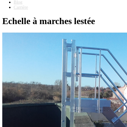
Blog
Carrière
Echelle à marches lestée