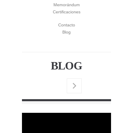
Memorándum
Certificaciones
Contacto
Blog
BLOG