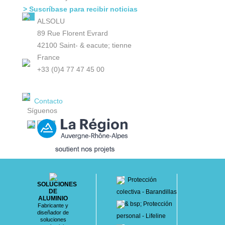
> Suscríbase para recibir noticias
ALSOLU
89 Rue Florent Evrard
42100 Saint- & eacute; tienne
France
+33 (0)4 77 47 45 00
Contacto
Síguenos
Protección
SOLUCIONES
DE
colectiva - Barandillas
ALUMINIO
& bsp; Protección
Fabricante y
diseñador de
personal - Lifeline
soluciones