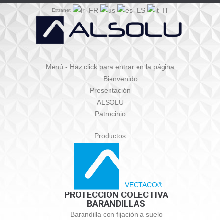
Extranet
Menú - Haz click para entrar en la página
Bienvenido
Presentación
ALSOLU
Patrocinio
Productos
VECTACO®
PROTECCION COLECTIVA
BARANDILLAS
Barandilla con fijación a suelo