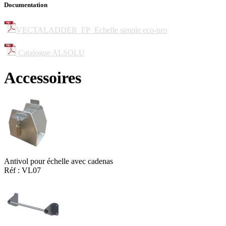
Documentation
VECTALADDER_FP_Echelle simple eco-pro
Catalogue ALSOLU
Accessoires
Antivol pour échelle avec cadenas
Réf : VL07