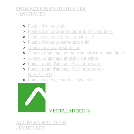
PROTECTION INDIVIDUELLE
- ANCRAGES
Platine d'ancrage alu
Platine d'ancrage aluminium sur bac sec acier
Platine d'ancrage inox sur bac acier
Platine d'ancrage sur toiture tuile
Anneau d'ancrage sur béton
Anneau d’ancrage pivotant sur structure métallique
Anneau d’ancrage invisible sur béton
Potelet point d'ancrage ALU tube carré
Potelet point d'ancrage ALU tube carré -
NOUVEAU
Potelet d'ancrage sur bac à étancher
VECTALADDER ®
ACCÈS EN HAUTEUR
- ÉCHELLES