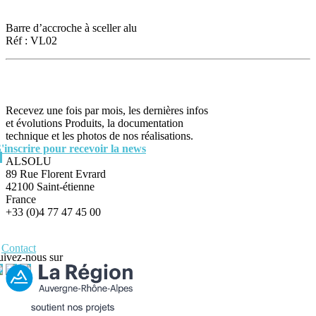
Barre d’accroche à sceller alu
Réf : VL02
Recevez une fois par mois, les dernières infos
et évolutions Produits, la documentation
technique et les photos de nos réalisations.
S'inscrire pour recevoir la news
ALSOLU
89 Rue Florent Evrard
42100 Saint-étienne
France
+33 (0)4 77 47 45 00
Contact
uivez-nous sur