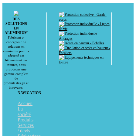
Protection collective - Garde-
DES
corps
SOLUTIONS
Protection individuelle - Lignes
EN
de vie
ALUMINIUM
Protection individuelle -
Fabricant et
Ancrages
concepteur de
Accès en hauteur - Echelles
solutions en
Circulation et accès en hauteur -
aluminium pour la
Escaliers
sécurité des
Equipements techniques en
bâtiments et des
toiture
toitures, nous
proposons une
gamme complète
de
produits design et
innovants.
NAVIGATION
Accueil
La
société
Produits
Services
/ devis