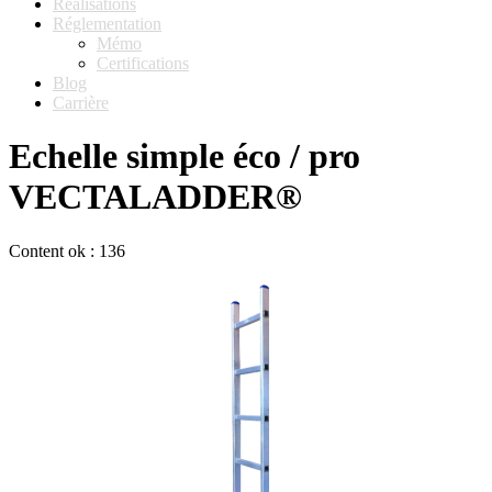
Réalisations
Réglementation
Mémo
Certifications
Blog
Carrière
Echelle simple éco / pro
VECTALADDER®
Content ok : 136