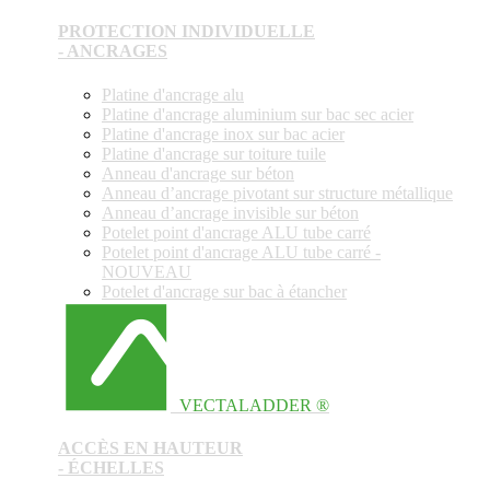
PROTECTION INDIVIDUELLE
- ANCRAGES
Platine d'ancrage alu
Platine d'ancrage aluminium sur bac sec acier
Platine d'ancrage inox sur bac acier
Platine d'ancrage sur toiture tuile
Anneau d'ancrage sur béton
Anneau d’ancrage pivotant sur structure métallique
Anneau d’ancrage invisible sur béton
Potelet point d'ancrage ALU tube carré
Potelet point d'ancrage ALU tube carré -
NOUVEAU
Potelet d'ancrage sur bac à étancher
VECTALADDER ®
ACCÈS EN HAUTEUR
- ÉCHELLES