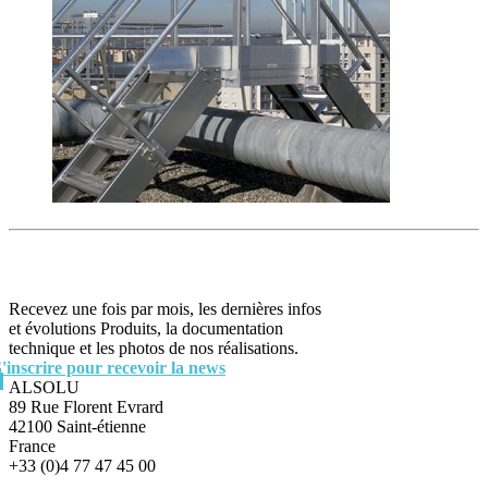
Recevez une fois par mois, les dernières infos
et évolutions Produits, la documentation
technique et les photos de nos réalisations.
S'inscrire pour recevoir la news
ALSOLU
89 Rue Florent Evrard
42100 Saint-étienne
France
+33 (0)4 77 47 45 00