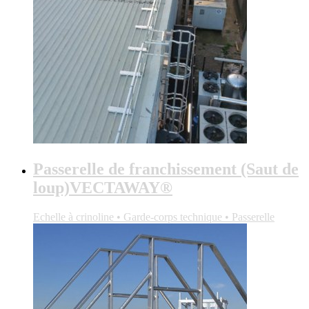
Passerelle de franchissement (Saut de
loup)VECTAWAY®
Echelle à crinoline • Garde-corps technique • Passerelle