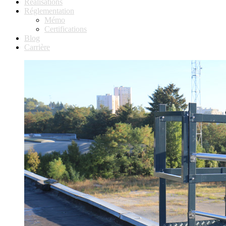
Réalisations
Réglementation
Mémo
Certifications
Blog
Carrière