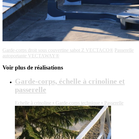
Garde-corps droit sous couvertine sabot Z VECTACO®
Passerelle
autoportante VECTAWAY®
Voir plus de réalisations
Garde-corps, échelle à crinoline et
passerelle
Echelle à crinoline • Garde-corps technique • Passerelle