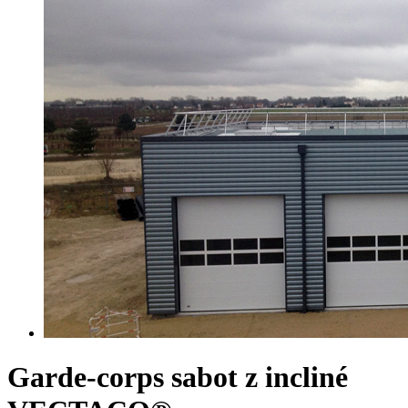
Garde-corps sabot z incliné