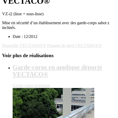
VECTACO®
VZ-i2 (lisse + sous-lisse)
Mise en sécurité d’un établissement avec des garde-corps sabot z
inclinés.
Date :
12/2012
Passerelle VECTAWAY®
Passage de shed VECTAWAY®
Voir plus de réalisations
Garde-corps en applique déporté
VECTACO®
Garde-corps technique