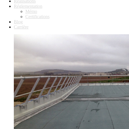
Réalisations
Réglementation
Mémo
Certifications
Blog
Carrière