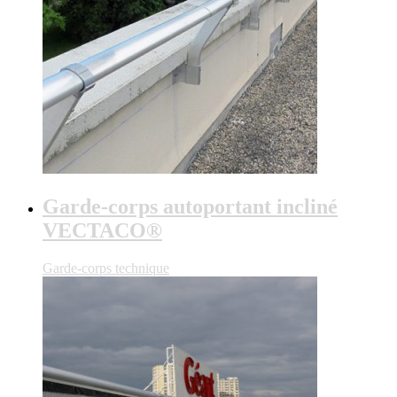
Garde-corps autoportant incliné
VECTACO®
Garde-corps technique