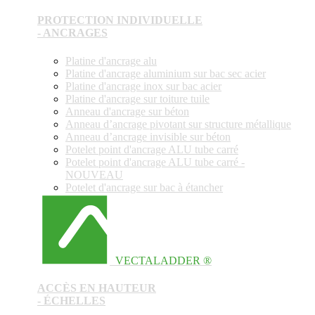
PROTECTION INDIVIDUELLE
- ANCRAGES
Platine d'ancrage alu
Platine d'ancrage aluminium sur bac sec acier
Platine d'ancrage inox sur bac acier
Platine d'ancrage sur toiture tuile
Anneau d'ancrage sur béton
Anneau d’ancrage pivotant sur structure métallique
Anneau d’ancrage invisible sur béton
Potelet point d'ancrage ALU tube carré
Potelet point d'ancrage ALU tube carré -
NOUVEAU
Potelet d'ancrage sur bac à étancher
VECTALADDER ®
ACCÈS EN HAUTEUR
- ÉCHELLES