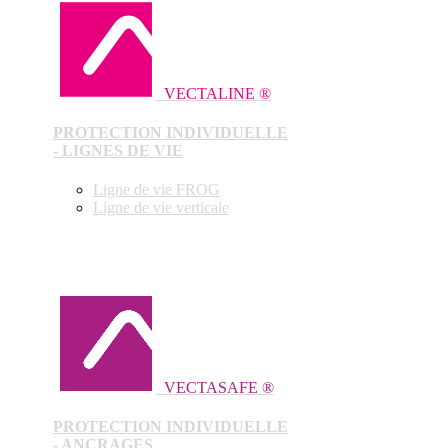
VECTALINE ®
PROTECTION INDIVIDUELLE
- LIGNES DE VIE
Ligne de vie FROG
Ligne de vie verticale
VECTASAFE ®
PROTECTION INDIVIDUELLE
- ANCRAGES