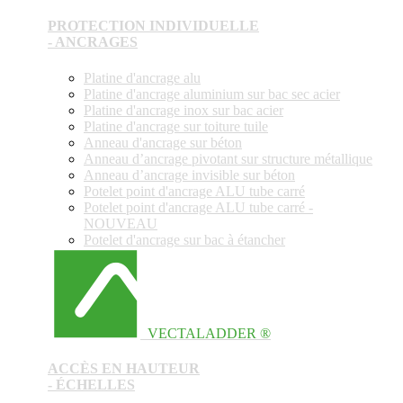
PROTECTION INDIVIDUELLE
- ANCRAGES
Platine d'ancrage alu
Platine d'ancrage aluminium sur bac sec acier
Platine d'ancrage inox sur bac acier
Platine d'ancrage sur toiture tuile
Anneau d'ancrage sur béton
Anneau d’ancrage pivotant sur structure métallique
Anneau d’ancrage invisible sur béton
Potelet point d'ancrage ALU tube carré
Potelet point d'ancrage ALU tube carré -
NOUVEAU
Potelet d'ancrage sur bac à étancher
VECTALADDER ®
ACCÈS EN HAUTEUR
- ÉCHELLES