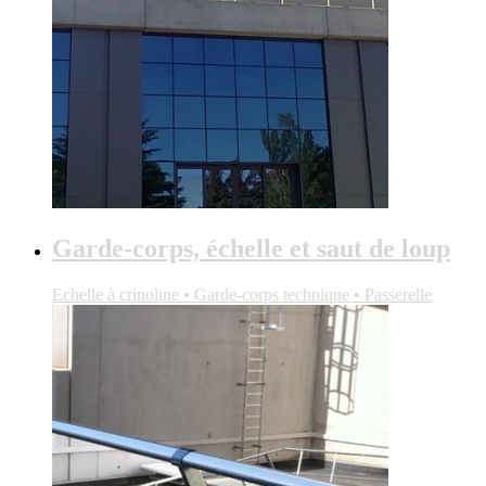
Garde-corps, échelle et saut de loup
Echelle à crinoline • Garde-corps technique • Passerelle