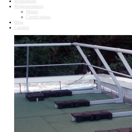
Réalisations
Réglementation
Mémo
Certifications
Blog
Carrière