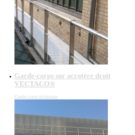
Garde-corps sur acrotère droit
VECTACO®
Garde-corps technique