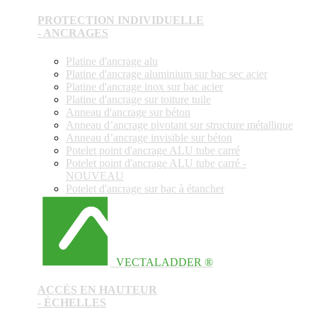
PROTECTION INDIVIDUELLE
- ANCRAGES
Platine d'ancrage alu
Platine d'ancrage aluminium sur bac sec acier
Platine d'ancrage inox sur bac acier
Platine d'ancrage sur toiture tuile
Anneau d'ancrage sur béton
Anneau d’ancrage pivotant sur structure métallique
Anneau d’ancrage invisible sur béton
Potelet point d'ancrage ALU tube carré
Potelet point d'ancrage ALU tube carré -
NOUVEAU
Potelet d'ancrage sur bac à étancher
VECTALADDER ®
ACCÈS EN HAUTEUR
- ÉCHELLES