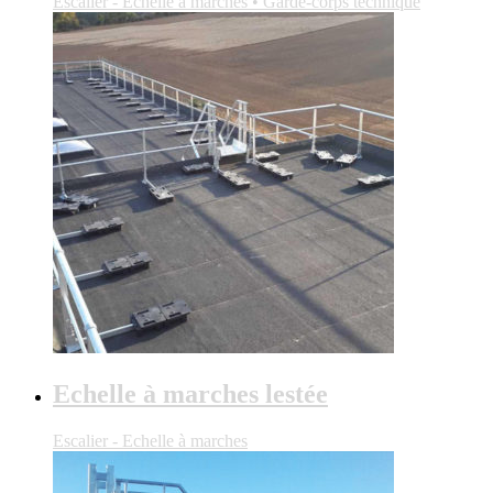
Escalier - Echelle à marches • Garde-corps technique
Echelle à marches lestée
Escalier - Echelle à marches