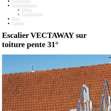
Réalisations
Réglementation
Mémo
Certifications
Blog
Carrière
Escalier VECTAWAY sur
toiture pente 31°