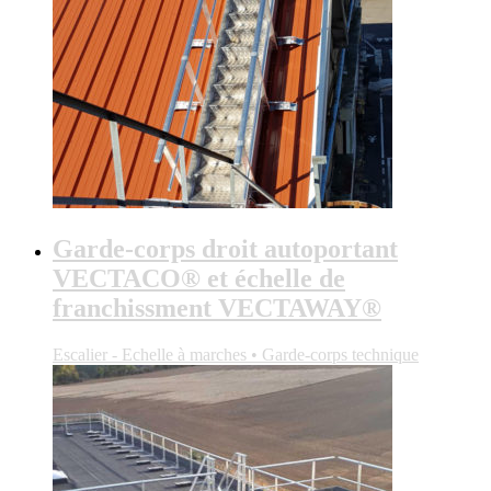
Garde-corps droit autoportant
VECTACO® et échelle de
franchissment VECTAWAY®
Escalier - Echelle à marches • Garde-corps technique