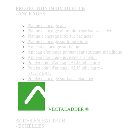
PROTECTION INDIVIDUELLE
- ANCRAGES
Platine d'ancrage alu
Platine d'ancrage aluminium sur bac sec acier
Platine d'ancrage inox sur bac acier
Platine d'ancrage sur toiture tuile
Anneau d'ancrage sur béton
Anneau d’ancrage pivotant sur structure métallique
Anneau d’ancrage invisible sur béton
Potelet point d'ancrage ALU tube carré
Potelet point d'ancrage ALU tube carré -
NOUVEAU
Potelet d'ancrage sur bac à étancher
VECTALADDER ®
ACCÈS EN HAUTEUR
- ÉCHELLES