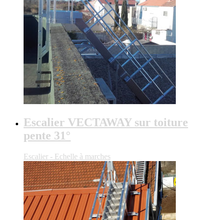
Escalier VECTAWAY sur toiture
pente 31°
Escalier - Echelle à marches