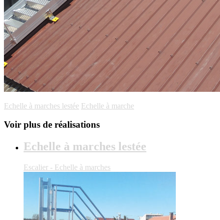
Echelle à marches lestée
Echelle à marche
Voir plus de réalisations
Echelle à marches lestée
Escalier - Echelle à marches