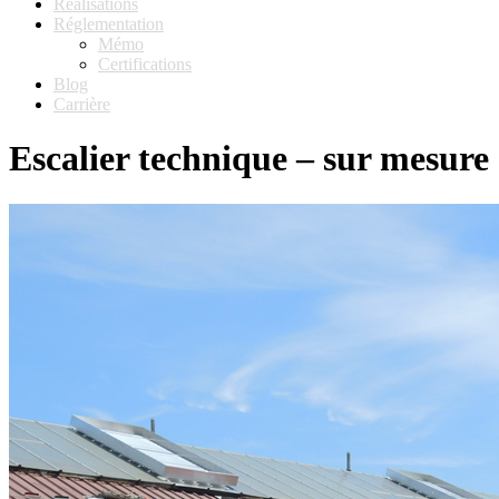
Réalisations
Réglementation
Mémo
Certifications
Blog
Carrière
Escalier technique – sur mesure